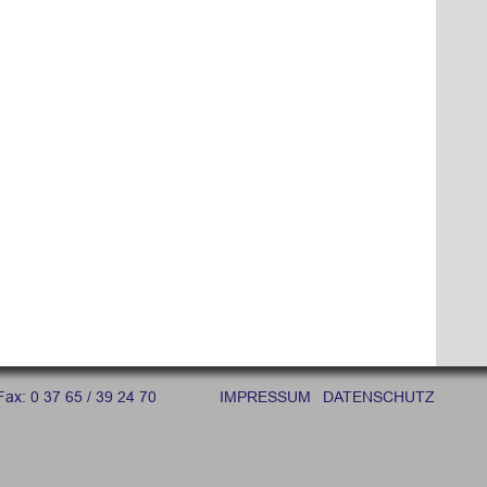
Fax: 0 37 65 / 39 24 70
IMPRESSUM
DATENSCHUTZ