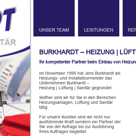
UNSER TEAM
LEISTUNGEN
RE
BURKHARDT – HEIZUNG | LÜFT
Ihr kompetenter Partner beim Einbau von Heizung
Im November 1995 hat Jens Burkhardt als
Heizungs- und Installateurmeister das
Unternehmen Burkhardt –
Heizung | Lüftung | Sanitär gegründet.
Seither sind wir für Sie in den Bereichen
Heizungsanlagen, Lüftung und Sanitär
tätig.
Für unsere Kunden sind wir nicht nur
ausführende Kraft sondern ein Partner der
Sie von der Anfrage bis zur Ausführung
Ihres Auftrages begleitet.